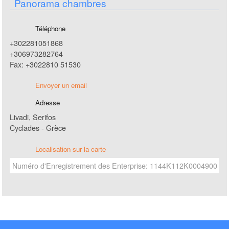
Panorama chambres
Téléphone
+302281051868
+306973282764
Fax: +3022810 51530
Envoyer un email
Adresse
Livadi, Serifos
Cyclades - Grèce
Localisation sur la carte
Numéro d'Enregistrement des Enterprise: 1144Κ112K0004900