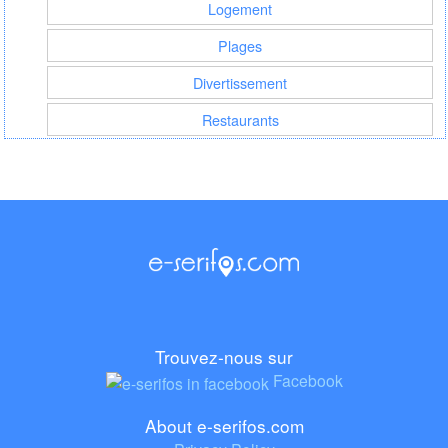
Logement
Plages
Divertissement
Restaurants
Trouvez-nous sur
Facebook
About e-serifos.com