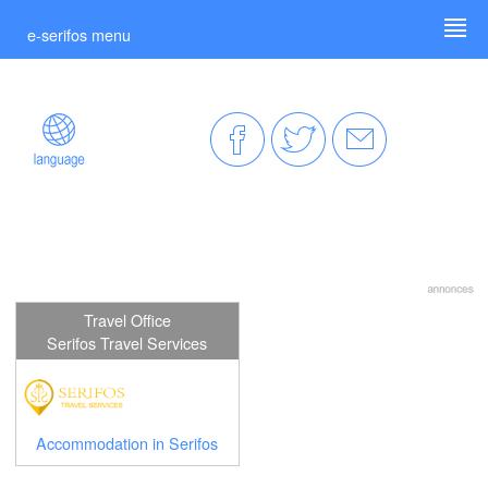
e-serifos menu
Travel Office
Serifos Travel Services
Accommodation in Serifos