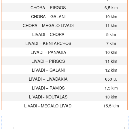
CHORA – PIRGOS
6,5 klm
CHORA – GALANI
10 klm
CHORA – MEGALO LIVADI
11 klm
LIVADI – CHORA
5 klm
LIVADI – KENTARCHOS
7 klm
LIVADI – PANAGIA
10 klm
LIVADI – PIRGOS
11 klm
LIVADI – GALANI
12 klm
LIVADI – LIVADAKIA
650 μ.
LIVADI – RAMOS
1,5 klm
LIVADI - KOUTALAS
10 klm
LIVADI - MEGALO LIVADI
15,5 klm