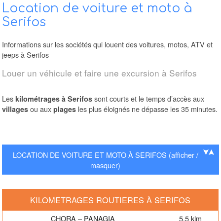
Location de voiture et moto à
Serifos
Informations sur les sociétés qui louent des voitures, motos, ATV et
jeeps à Serifos
Louer un véhicule et faire une excursion à Serifos
Les
sont courts et le temps d’accès aux
kilométrages à Serifos
ou aux
les plus éloignés ne dépasse les 35 minutes.
villages
plages
LOCATION DE VOITURE ET MOTO À SERIFOS (afficher /
masquer)
KILOMETRAGES ROUTIERES À SERIFOS
CHORA – PANAGIA
5,5 klm