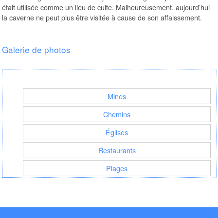
était utilisée comme un lieu de culte. Malheureusement, aujourd’hui
la caverne ne peut plus être visitée à cause de son affaissement.
Galerie de photos
Les installations minières dans la région de Koutalas à Serifos
Mines
Chemins
Églises
Restaurants
Plages