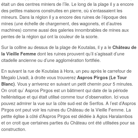
était un des centres miniers de l’île. Le long de la plage il y a encore
des petites maisons construites en pierre, où s’entassaient les
mineurs. Dans la région il y a encore des ruines de l’époque des
mines (une échelle de chargement, des wagonets, et d’autres
machines) comme aussi des galeries innombrables de mines aux
pentes de la région qui ont la couleur de la scorie.
Sur la colline au dessus de la plage de Koutalas, il y a le
Château de
dont les ruines prouvent qu’il s’agissait d’une
la Vieille Femme
citadelle ancienne ou d’une agglomération fortifiée.
En suivant la rue de Koutalas à Hora, un peu après le carrefour de
Megalo Livadi, à droite vous trouverez
Aspros Pirgos (Le Tour
. Vous y arriverez en suivant un petit chemin pour 5 minutes.
Blanc)
On croit qu’ Aspros Pirgos est un bâtiment qui date de la période
hellénistique et qui était utilisé comme tour d’observation. Ici vous
pouvez admirer la vue sur la côte sud-est de Serifos. A l’est d’Aspros
Pirgos ont peut voir les ruines du Château de la Vieille Femme. La
petite église à côté d’Aspros Pirgos est dédiée à Agios Haralambos
et on croit que certaines parties du Château ont été utilisées pour sa
construction.