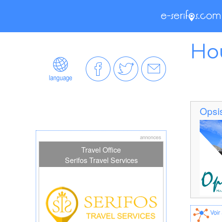
Hou
Opsis
Travel Office
Serifos Travel Services