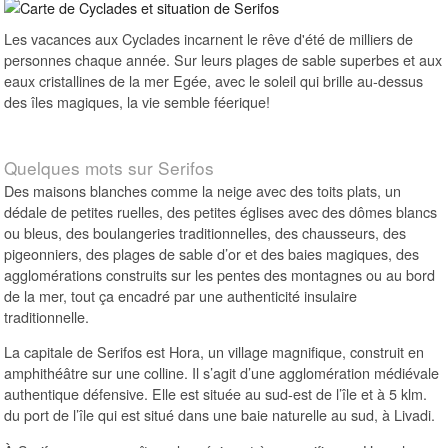
Les vacances aux Cyclades incarnent le rêve d'été de milliers de
personnes chaque année. Sur leurs plages de sable superbes et aux
eaux cristallines de la mer Egée, avec le soleil qui brille au-dessus
des îles magiques, la vie semble féerique!
Quelques mots sur Serifos
Des maisons blanches comme la neige avec des toits plats, un
dédale de petites ruelles, des petites églises avec des dômes blancs
ou bleus, des boulangeries traditionnelles, des chausseurs, des
pigeonniers, des plages de sable d’or et des baies magiques, des
agglomérations construits sur les pentes des montagnes ou au bord
de la mer, tout ça encadré par une authenticité insulaire
traditionnelle.
La capitale de Serifos est Hora, un village magnifique, construit en
amphithéâtre sur une colline. Il s’agit d’une agglomération médiévale
authentique défensive. Elle est située au sud-est de l’île et à 5 klm.
du port de l’île qui est situé dans une baie naturelle au sud, à Livadi.