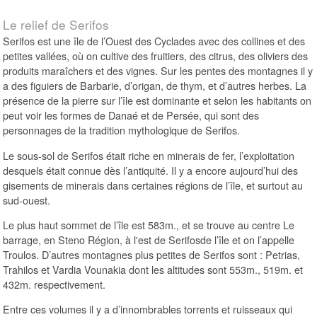
Le relief de Serifos
Serifos est une île de l’Ouest des Cyclades avec des collines et des
petites vallées, où on cultive des fruitiers, des citrus, des oliviers des
produits maraîchers et des vignes. Sur les pentes des montagnes il y
a des figuiers de Barbarie, d’origan, de thym, et d’autres herbes. La
présence de la pierre sur l’île est dominante et selon les habitants on
peut voir les formes de Danaé et de Persée, qui sont des
personnages de la tradition mythologique de Serifos.
Le sous-sol de Serifos était riche en minerais de fer, l’exploitation
desquels était connue dès l’antiquité. Il y a encore aujourd’hui des
gisements de minerais dans certaines régions de l’île, et surtout au
sud-ouest.
Le plus haut sommet de l’île est 583m., et se trouve au centre Le
barrage, en Steno Région, à l'est de Serifosde l’île et on l’appelle
Troulos. D’autres montagnes plus petites de Serifos sont : Petrias,
Trahilos et Vardia Vounakia dont les altitudes sont 553m., 519m. et
432m. respectivement.
Entre ces volumes il y a d’innombrables torrents et ruisseaux qui