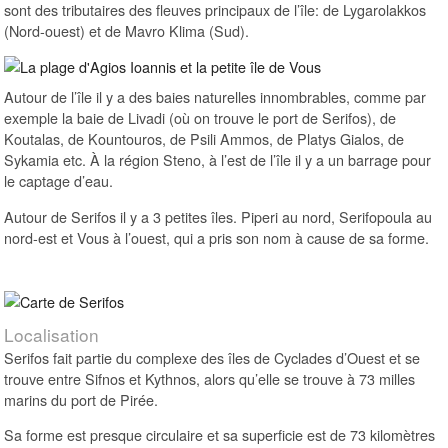
sont des tributaires des fleuves principaux de l’île: de Lygarolakkos
(Nord-ouest) et de Mavro Klima (Sud).
Autour de l’île il y a des baies naturelles innombrables, comme par
exemple la baie de Livadi (où on trouve le port de Serifos), de
Koutalas, de Kountouros, de Psili Ammos, de Platys Gialos, de
Sykamia etc. À la région Steno, à l’est de l’île il y a un barrage pour
le captage d’eau.
Autour de Serifos il y a 3 petites îles. Piperi au nord, Serifopoula au
nord-est et Vous à l’ouest, qui a pris son nom à cause de sa forme.
Localisation
Serifos fait partie du complexe des îles de Cyclades d’Ouest et se
trouve entre Sifnos et Kythnos, alors qu’elle se trouve à 73 milles
marins du port de Pirée.
Sa forme est presque circulaire et sa superficie est de 73 kilomètres