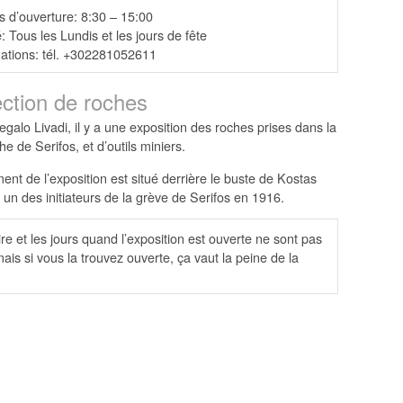
 d’ouverture: 8:30 – 15:00
 Tous les Lundis et les jours de fête
mations: tél. +302281052611
ection de roches
galo Livadi, il y a une exposition des roches prises dans la
che de Serifos, et d’outils miniers.
ent de l’exposition est situé derrière le buste de Kostas
 un des initiateurs de la grève de Serifos en 1916.
ire et les jours quand l’exposition est ouverte ne sont pas
mais si vous la trouvez ouverte, ça vaut la peine de la
.