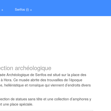
+
Serifos (i)
+
ection archéologique
ée Archéologique de Serifos est situé sur la place des
 à Hora. Ce musée abrite des trouvailles de l’époque
e, hellénistique et romaïque qui viennent d’endroits divers
lection de statues sans tête et une collection d’amphores y
t une place spéciale.