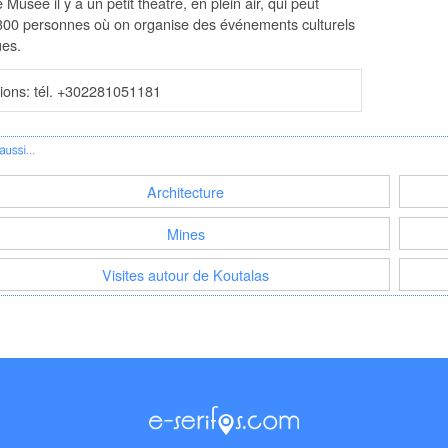
e Musée il y a un petit théâtre, en plein air, qui peut
r 300 personnes où on organise des événements culturels
ues.
tions: tél. +302281051181
Architecture
Mines
Visites autour de Koutalas