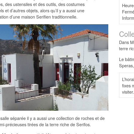
s, des ustensiles et des outils, des costumes
Heures
els et d’autres objets, alors qu’il y a aussi une
Fermé:
tion d’une maison Serifien traditionnelle.
Infor
Coll
Dans Me
terre ri
Le bâtim
Speras,
L’hora
fixes 
visiter
alle séparée il y a aussi une collection de roches et de
mi-précieuses tirées de la terre riche de Serifos.