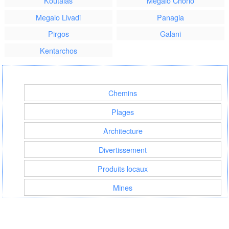
Koutalas
Megalo Chorio
Megalo Livadi
Panagia
Pirgos
Galani
Kentarchos
Chemins
Plages
Architecture
Divertissement
Produits locaux
Mines