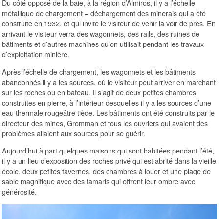
Du côté opposé de la baie, à la région d’Almiros, il y a l’échelle
métallique de chargement – déchargement des minerais qui a été
construite en 1932, et qui invite le visiteur de venir la voir de près. En
arrivant le visiteur verra des wagonnets, des rails, des ruines de
bâtiments et d’autres machines qu’on utilisait pendant les travaux
d’exploitation minière.
Après l’échelle de chargement, les wagonnets et les bâtiments
abandonnés il y a les sources, où le visiteur peut arriver en marchant
sur les roches ou en bateau. Il s’agit de deux petites chambres
construites en pierre, à l’intérieur desquelles il y a les sources d’une
eau thermale rougeâtre tiède. Les bâtiments ont été construits par le
directeur des mines, Gromman et tous les ouvriers qui avaient des
problèmes allaient aux sources pour se guérir.
Aujourd’hui à part quelques maisons qui sont habitées pendant l’été,
il y a un lieu d’exposition des roches privé qui est abrité dans la vieille
école, deux petites tavernes, des chambres à louer et une plage de
sable magnifique avec des tamaris qui offrent leur ombre avec
générosité.