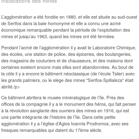
installations des mines
L’agglomération a été fondée en 1880, et elle est située au sud-ouest
de Serifos dans la baie homonyme et elle a connu une acmé
économique remarquable pendant la période de l’exploitation des
mines et jusqu’au 1963, quand les mines ont été fermées.
Pendant l’acmé de l’agglomération il y avait le Laboratoire Chimique,
des écoles, une station de police, des épiceries, des boulangeries,
des magasins de couturiers et de chausseurs, et des maisons dont
certaines existent encore mais elles sont abandonnées. Au bout de
la côte il y a encore le bâtiment néoclassique (de l’école Tsiler) avec
les grands palmiers, ou le siège des mines "Serifos-Spilialeza" était
abrité./p>
Ce bâtiment abritera le musée minéralogique de l’île. Près des
offices de la compagnie il y a le monument des héros, qui fait penser
à la révolution sanglante des ouvriers des mines en 1916, qui est
une partie intégrante de l’histoire de l’île. Dans cette petite
agglomération il y a l’église d’Agios Ioannis Prodromos, avec ses
fresques remarquables qui datent du 17ème siècle.