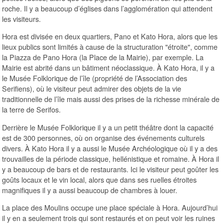
roche. Il y a beaucoup d’églises dans l’agglomération qui attendent
les visiteurs.
Hora est divisée en deux quartiers, Pano et Kato Hora, alors que les
lieux publics sont limités à cause de la structuration "étroite", comme
la Piazza de Pano Hora (la Place de la Mairie), par exemple. La
Mairie est abrité dans un bâtiment néoclassique. À Kato Hora, il y a
le Musée Folklorique de l’île (propriété de l’Association des
Serifiens), où le visiteur peut admirer des objets de la vie
traditionnelle de l’île mais aussi des prises de la richesse minérale de
la terre de Serifos.
Derrière le Musée Folklorique il y a un petit théâtre dont la capacité
est de 300 personnes, où on organise des événements culturels
divers. À Kato Hora il y a aussi le Musée Archéologique où il y a des
trouvailles de la période classique, hellénistique et romaine. À Hora il
y a beaucoup de bars et de restaurants. Ici le visiteur peut goûter les
goûts locaux et le vin local, alors que dans ses ruelles étroites
magnifiques il y a aussi beaucoup de chambres à louer.
La place des Moulins occupe une place spéciale à Hora. Aujourd’hui
il y en a seulement trois qui sont restaurés et on peut voir les ruines