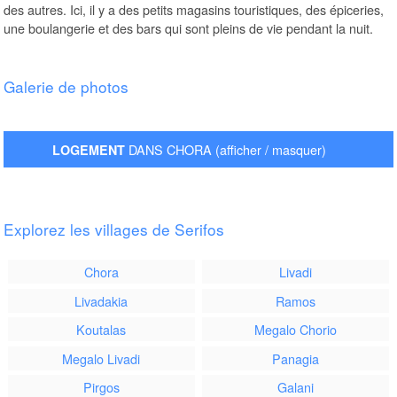
des autres. Ici, il y a des petits magasins touristiques, des épiceries,
une boulangerie et des bars qui sont pleins de vie pendant la nuit.
Galerie de photos
Une église au kastro de Chora, avec vue à la baie de Livadi
DANS CHORA (afficher / masquer)
LOGEMENT
Explorez les villages de Serifos
Chora
Livadi
Livadakia
Ramos
Koutalas
Megalo Chorio
Megalo Livadi
Panagia
Pirgos
Galani