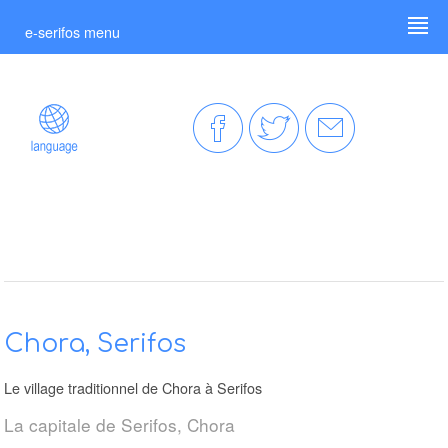
e-serifos menu
Chora, Serifos
Le village traditionnel de Chora à Serifos
La capitale de Serifos, Chora