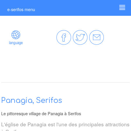
e-serifos menu
Panagia, Serifos
Le pittoresque village de Panagia à Serifos
L'église de Panagia est l'une des principales attractions