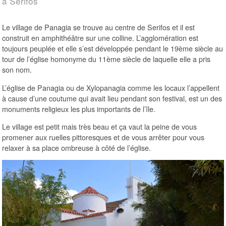
à Serifos
Le village de Panagia se trouve au centre de Serifos et il est
construit en amphithéâtre sur une colline. L’agglomération est
toujours peuplée et elle s’est développée pendant le 19ème siècle au
tour de l’église homonyme du 11ème siècle de laquelle elle a pris
son nom.
L’église de Panagia ou de Xylopanagia comme les locaux l’appellent
à cause d’une coutume qui avait lieu pendant son festival, est un des
monuments religieux les plus importants de l’île.
Le village est petit mais très beau et ça vaut la peine de vous
promener aux ruelles pittoresques et de vous arrêter pour vous
relaxer à sa place ombreuse à côté de l’église.