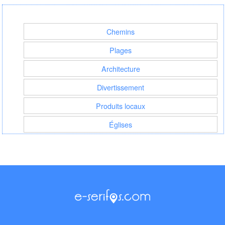
Chemins
Plages
Architecture
Divertissement
Produits locaux
Églises