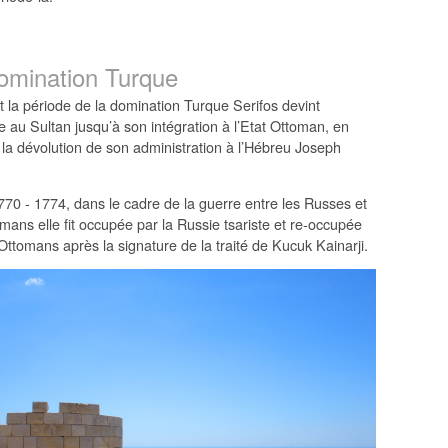
omination Turque
 la période de la domination Turque Serifos devint
re au Sultan jusqu’à son intégration à l’Etat Ottoman, en
 la dévolution de son administration à l’Hébreu Joseph
770 - 1774, dans le cadre de la guerre entre les Russes et
mans elle fit occupée par la Russie tsariste et re-occupée
Ottomans après la signature de la traité de Kucuk Kainarji.