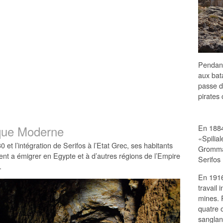
Pendant
aux bat
passe d
pirates 
que Moderne
En 1884
«Spilia
 et l’intégration de Serifos à l’Etat Grec, ses habitants
Gromman
t a émigrer en Egypte et à d’autres régions de l’Empire
Serifos
.
En 1916
travail
mines. P
quatre o
sanglan