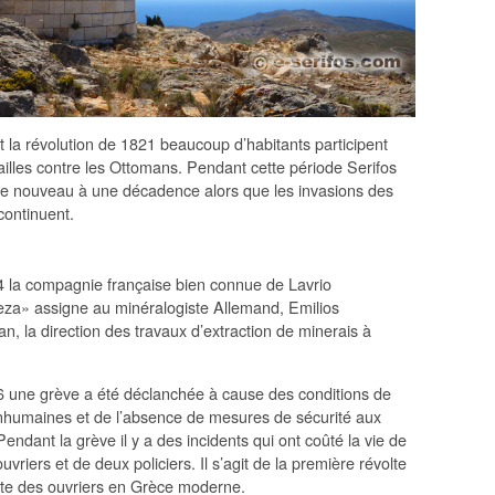
 la révolution de 1821 beaucoup d’habitants participent
ailles contre les Ottomans. Pendant cette période Serifos
e nouveau à une décadence alors que les invasions des
continuent.
 la compagnie française bien connue de Lavrio
leza» assigne au minéralogiste Allemand, Emilios
, la direction des travaux d’extraction de minerais à
 une grève a été déclanchée à cause des conditions de
 inhumaines et de l’absence de mesures de sécurité aux
endant la grève il y a des incidents qui ont coûté la vie de
uvriers et de deux policiers. Il s’agit de la première révolte
te des ouvriers en Grèce moderne.