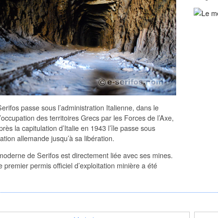
rifos passe sous l’administration Italienne, dans le
’occupation des territoires Grecs par les Forces de l’Axe,
près la capitulation d’Italie en 1943 l’île passe sous
ration allemande jusqu’à sa libération.
 moderne de Serifos est directement liée avec ses mines.
 premier permis officiel d’exploitation minière a été