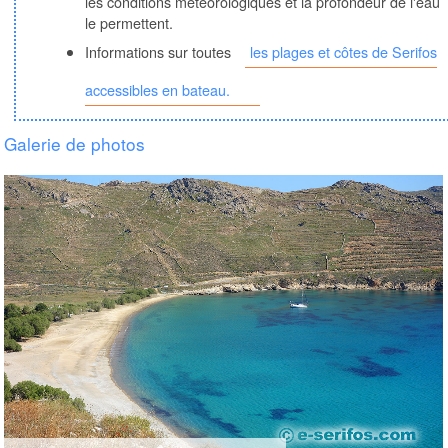
les conditions météorologiques et la profondeur de l'eau
le permettent.
Informations sur toutes
les plages et côtes de Serifos
accessibles en bateau.
Galerie de photos