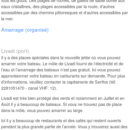
tous les goûts. Des plages de roches, de galets de sable dorée aux
eaux cristallines, des plages accessibles par la route, d'autres
accessibles par des chemins pittoresques et d'autres accessibles par
la mer.
Amarrage (organisé)
Livadi (port)
Il y a des places spéciales dans la nouvelle jetée où vous pouvez
amarrer votre bateau. Le môle de Livadi fourni de l’électricité et de
l’eau et l’amarrage des bateaux n’est pas gratuit. Ici vous pouvez
approvisionner votre bateau en carburants sur demande. Pour plus
d’informations, veuillez contacter la capitainerie de Serifos (tél:
2281051470 - canal VHF: 12).
Livadi est très bien protégé des vents et notamment en Juillet et en
Août il y a beaucoup de bateaux. Si vous ne trouvez pas de place
dans la môle, vous pouvez amarrer au large.
Ici il y a beaucoup de restaurants et des cafés qui restent ouverts
pendant la plus grande partie de l’année: Vous y trouverez aussi des