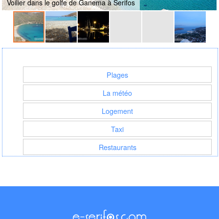
Voilier dans le golfe de Ganema à Serifos
Plages
La météo
Logement
Taxi
Restaurants